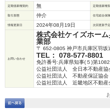
無
定期借家権契約
定期借家権
仲介
取引形態
住宅総合保
2024年08月19日
情報更新日
次回更新予
株式会社ケイズホーム
業部
〒 652-0805 神戸市兵庫区羽坂
TEL： 078-577-8801
お問い合わせ
免許番号:兵庫県知事(５)第1082
公益社団法人 全日本不動産協
公益社団法人 不動産保証協会
公益社団法人 近畿地区不動産